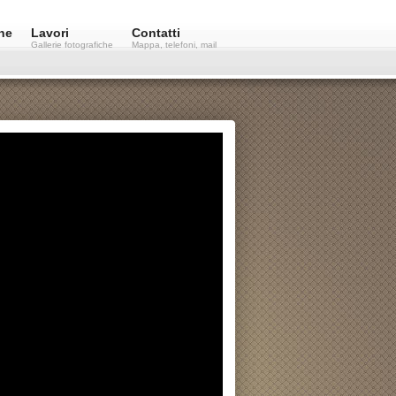
ne
Lavori
Contatti
Gallerie fotografiche
Mappa, telefoni, mail