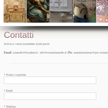
Contatti
Scrivici e verrai ricontattato al più presto
Email
: a.marello@tiscalinet.it - info@restaurimarello.it |
Pec
: amministrazione@pec.restauri
*
Nome e cognome
*
Email
*
Telefono